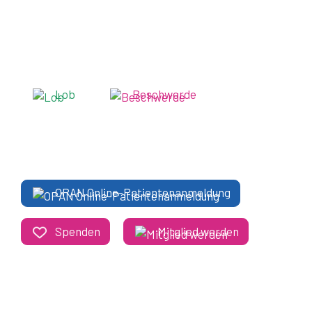
Ihre Erfahrung mit der Spitex Zulg?
Lob
Beschwerde
OPAN Online-Patientenanmeldung
Spenden
Mitglied werden
Kontakt
Spitex Zulg